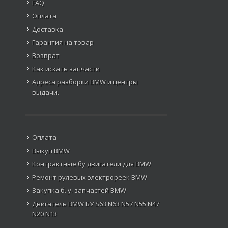
FAQ
Оплата
Доставка
Гарантия на товар
Возврат
Как искать запчасти
Адреса разборки BMW и центры
выдачи.
Оплата
Выкуп BMW
Контрактные бу двигатели для BMW
Ремонт рулевых электрореек BMW
Закупка б. у. запчастей BMW
Двигатель BMW БУ S63 N63 N57 N55 N47
N20 N13