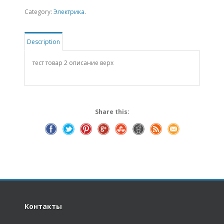
quantity
Category:
Электрика
.
Description
тест товар 2 описание верх
Share this:
Контакты