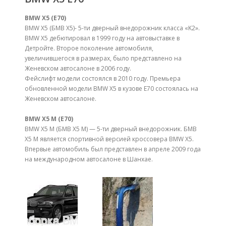
BMW X5 (E70)
BMW X5 (БМВ Х5)- 5-ти дверный внедорожник класса «K2».
BMW X5 дебютировал в 1999 году на автовыставке в
Детройте. Второе поколение автомобиля,
увеличившегося в размерах, было представлено на
Женевском автосалоне в 2006 году.
Фейслифт модели состоялся в 2010 году. Премьера
обновленной модели BMW X5 в кузове E70 состоялась на
Женевском автосалоне.
BMW X5 M (E70)
BMW X5 M (БМВ Х5 М) — 5-ти дверный внедорожник. БМВ
Х5 М является спортивной версией кроссовера BMW X5.
Впервые автомобиль был представлен в апреле 2009 года
на международном автосалоне в Шанхае.