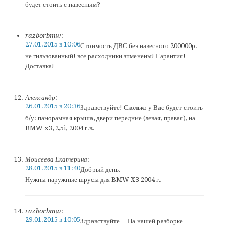
будет стоить с навесным?
razborbmw
:
27.01.2015 в 10:06
Стоимость ДВС без навесного 200000р.
не гильзованный! все расходники зпменены! Гарантия!
Доставка!
Александр
:
26.01.2015 в 20:36
Здравствуйте! Сколько у Вас будет стоить
б/у: панорамная крыша, двери передние (левая, правая), на
BMW x3, 2,5i, 2004 г.в.
Моисеева Екатерина
:
28.01.2015 в 11:40
Добрый день.
Нужны наружные шрусы для BMW X3 2004 г.
razborbmw
:
29.01.2015 в 10:05
Здравствуйте… На нашей разборке