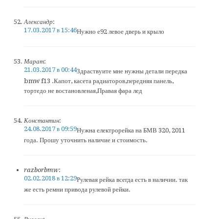
Александр
:
17.03.2017 в 15:46
Нужно е92 левое дверь и крыло
Марат
:
21.03.2017 в 00:44
Здраствуите мне нужны детали передка
bmw f13 .Капот, касета радиаторов,передняя панель,
тортедо не востановленая,Правая фара лед
Константин
:
24.08.2017 в 09:59
Нужна електрорейка на БМВ 320, 2011
года. Прошу уточнить наличие и стоимость.
razborbmw
:
02.02.2018 в 12:29
Рулевая рейка всегда есть в наличии. так
же есть ремни привода рулевой рейки.