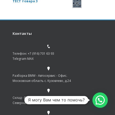
ТЕСТ товара 3
Контакты
Телефон: +7 (916) 701 63 93
Telegram MAX
Разборка BMW - Автосервис - Офис.
Московская область с. Кузовлево, д.24
Склад - Выдача. Разбор BMW. г. Одинцово, ул.
Я могу Вам чем то помочь?
Северная, д. 31