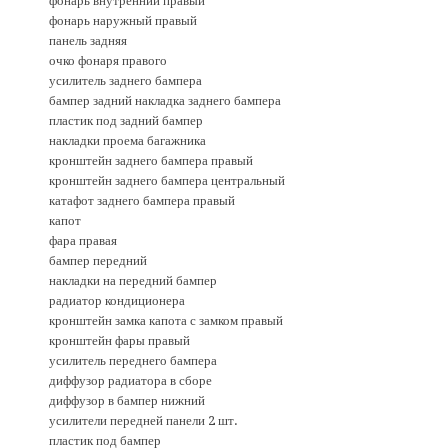
фонарь внутренний правый
фонарь наружный правый
панель задняя
очко фонаря правого
усилитель заднего бампера
бампер задний накладка заднего бампера
пластик под задний бампер
накладки проема багажника
кронштейн заднего бампера правый
кронштейн заднего бампера центральный
катафот заднего бампера правый
капот
фара правая
бампер передний
накладки на передний бампер
радиатор кондиционера
кронштейн замка капота с замком правый
кронштейн фары правый
усилитель переднего бампера
диффузор радиатора в сборе
диффузор в бампер нижний
усилители передней панели 2 шт.
пластик под бампер