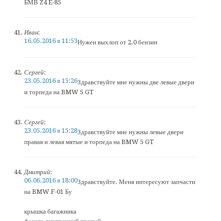
БМВ Z4 E-85
Иван
:
16.05.2016 в 11:53
Нужен выхлоп от 2.0 бензин
Сергей
:
23.05.2016 в 15:26
Здравствуйте мне нужны две левые двери
и торпеда на BMW 5 GT
Сергей
:
23.05.2016 в 15:28
Здравствуйте мне нужны левые двери
правая и левая мятые и торпеда на BMW 5 GT
Дмитрий
:
06.06.2016 в 18:00
Здравствуйте. Меня интересуют запчасти
на BMW F-01 Бу
крышка багажника