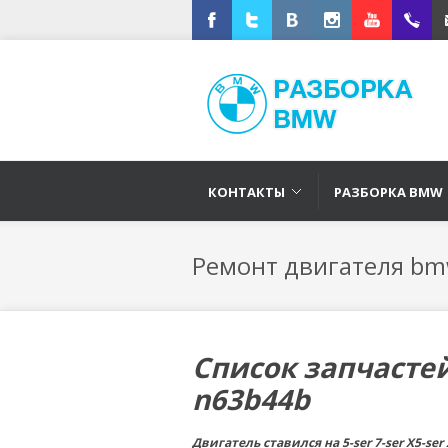
Facebook
Twitter
Vkontakte
Instagram
Youtube
+791670
E-
КОНТАКТЫ
РАЗБОРКА BMW
Ремонт двигателя bm
Список запчасте
n63b44b
Двигатель ставился на 5-ser 7-ser X5-ser 