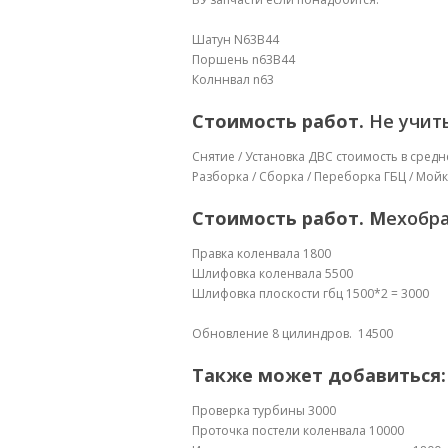
Шатун N63B44
Поршень n63B44
Колннвал n63
Стоимость работ.
Не учит
Снятие / Установка ДВС стоимость в средн
Разборка / Сборка / Переборка ГБЦ / Мойк
Стоимость работ. М
ехобра
Правка коленвала 1800
Шлифовка коленвала 5500
Шлифовка плоскости гбц 1500*2 = 3000
Обновление 8 цилиндров. 14500
Также может добавиться:
Проверка турбины 3000
Проточка постели коленвала 10000