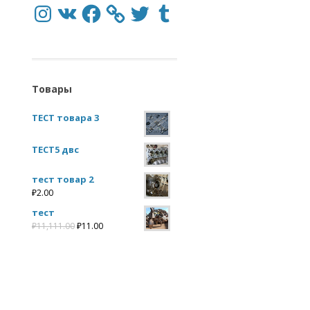
Instagram
VK
Facebook
Twitter
Tumblr
Товары
ТЕСТ товара 3
ТЕСТ5 двс
тест товар 2
₽
2.00
тест
₽
11,111.00
₽
11.00