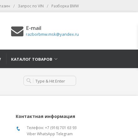
/
/
газин
Запрос по VIN
Разборка BMW
E-mail
razborbmw.msk@yandex.ru
W
КАТАЛОГ ТОВАРОВ
Контактная информация
Телефон: +7 (916) 701 63 93
Viber WhatsApp Telegram