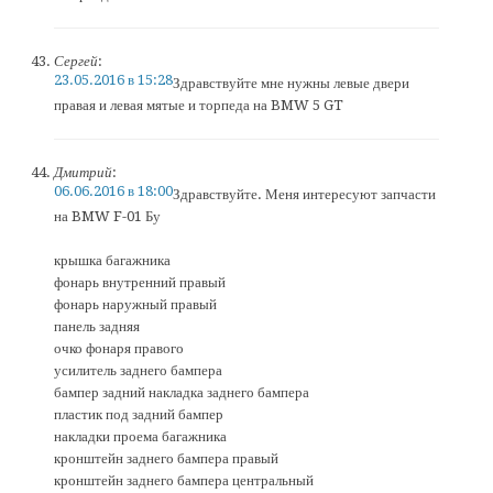
Сергей
:
23.05.2016 в 15:28
Здравствуйте мне нужны левые двери
правая и левая мятые и торпеда на BMW 5 GT
Дмитрий
:
06.06.2016 в 18:00
Здравствуйте. Меня интересуют запчасти
на BMW F-01 Бу
крышка багажника
фонарь внутренний правый
фонарь наружный правый
панель задняя
очко фонаря правого
усилитель заднего бампера
бампер задний накладка заднего бампера
пластик под задний бампер
накладки проема багажника
кронштейн заднего бампера правый
кронштейн заднего бампера центральный