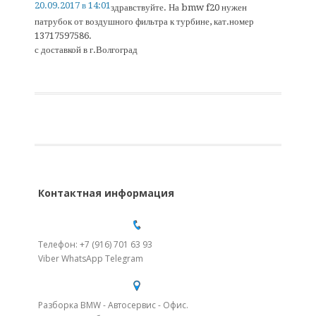
20.09.2017 в 14:01
здравствуйте. На bmw f20 нужен
патрубок от воздушного фильтра к турбине, кат.номер
13717597586.
с доставкой в г.Волгоград
Контактная информация
Телефон: +7 (916) 701 63 93
Viber WhatsApp Telegram
Разборка BMW - Автосервис - Офис.