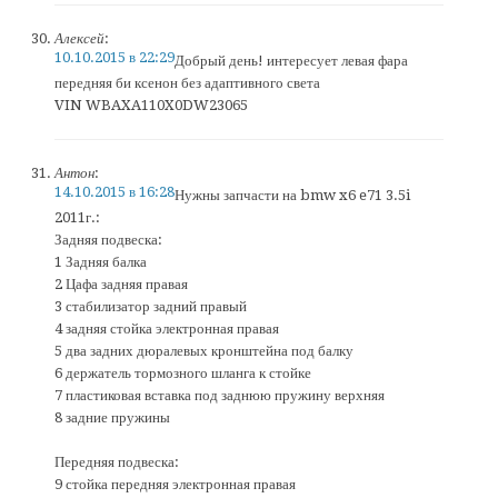
Алексей
:
10.10.2015 в 22:29
Добрый день! интересует левая фара
передняя би ксенон без адаптивного света
VIN WBAXA110X0DW23065
Антон
:
14.10.2015 в 16:28
Нужны запчасти на bmw x6 e71 3.5i
2011г.:
Задняя подвеска:
1 Задняя балка
2 Цафа задняя правая
3 стабилизатор задний правый
4 задняя стойка электронная правая
5 два задних дюралевых кронштейна под балку
6 держатель тормозного шланга к стойке
7 пластиковая вставка под заднюю пружину верхняя
8 задние пружины
Передняя подвеска:
9 стойка передняя электронная правая