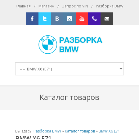
/
/
/
Главная
Магазин
Запрос по VIN
Разборка BMW
Facebook
Twitter
Vkontakte
Instagram
Youtube
+79167016393
E-mail
Каталог товаров
Вы здесь:
Разборка BMW
»
Каталог товаров
»
BMW X6 E71
BMW X6 E71