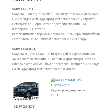
BMW X6 (E71)
BMW X6 (БМВ Х6)- 5-ти дверный внедорожник класса «K2».
В 2008 года на международном автосалоне в Детройте,
немецкий концерн BMW представил спортивный
внедорожник BMW X6.
Рестайлинговая версия модели X6. Премьера автомобиля
состоялась на Женевском автосалоне в 2012 году.
BMW X6 M (E71)
BMW X6 M (БМВ Х6 М) — 5-ти дверный внедорожник. БМВ
Х6 М является спортивной версией кроссовера BMW X5.
Впервые автомобиль был представлен в апреле 2009 года
на международном автосалоне в Шанхае.
Радиатор кондиционера
Е70 / …
BMW X6 (E71)