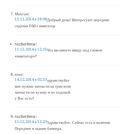
Максим
:
13.12.2014 в 18:08
Добрый день! Интересуют передние
сиденья Е60 с имитатор
razborbmw
:
15.12.2014 в 12:31
Что вы имеете ввиду под словом
«имитатор»?
вова
:
14.12.2014 в 02:53
здравствуйте
мне нужны запчасти на гран купе
запчасти по кузову и по ходовой
у Вас есть?
razborbmw
:
15.12.2014 в 12:29
Здравствуйте. Сейчас есть в наличии
Передние и задние бампера.