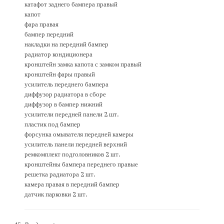
катафот заднего бампера правый
капот
фара правая
бампер передний
накладки на передний бампер
радиатор кондиционера
кронштейн замка капота с замком правый
кронштейн фары правый
усилитель переднего бампера
диффузор радиатора в сборе
диффузор в бампер нижний
усилители передней панели 2 шт.
пластик под бампер
форсунка омывателя передней камеры
усилитель панели передней верхний
ремкомплект подголовников 2 шт.
кронштейны бампера переднего правые
решетка радиатора 2 шт.
камера правая в передний бампер
датчик парковки 2 шт.