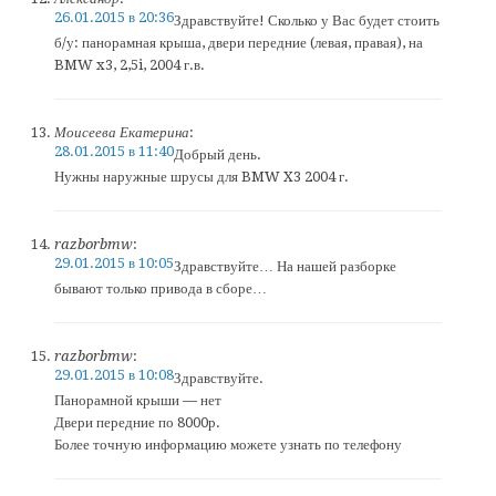
26.01.2015 в 20:36
Здравствуйте! Сколько у Вас будет стоить
б/у: панорамная крыша, двери передние (левая, правая), на
BMW x3, 2,5i, 2004 г.в.
Моисеева Екатерина
:
28.01.2015 в 11:40
Добрый день.
Нужны наружные шрусы для BMW X3 2004 г.
razborbmw
:
29.01.2015 в 10:05
Здравствуйте… На нашей разборке
бывают только привода в сборе…
razborbmw
:
29.01.2015 в 10:08
Здравствуйте.
Панорамной крыши — нет
Двери передние по 8000р.
Более точную информацию можете узнать по телефону