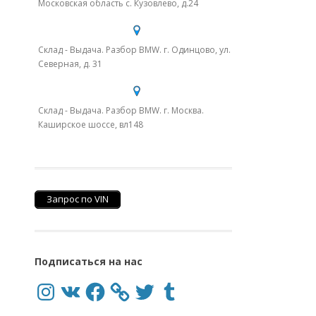
Московская область с. Кузовлево, д.24
Склад - Выдача. Разбор BMW. г. Одинцово, ул.
Северная, д. 31
Склад - Выдача. Разбор BMW. г. Москва.
Каширское шоссе, вл148
Запрос по VIN
Подписаться на нас
Instagram
VK
Facebook
Twitter
Tumblr