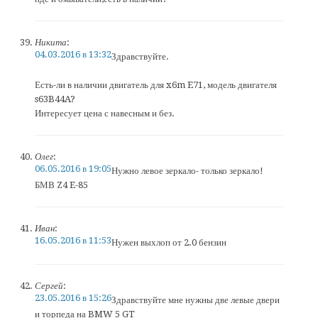
Никита
:
04.03.2016 в 13:32
Здравствуйте.
Есть-ли в наличии двигатель для x6m E71, модель двигателя
s63B44A?
Интересует цена с навесным и без.
Олег
:
06.05.2016 в 19:05
Нужно левое зеркало- только зеркало!
БМВ Z4 E-85
Иван
:
16.05.2016 в 11:53
Нужен выхлоп от 2.0 бензин
Сергей
:
23.05.2016 в 15:26
Здравствуйте мне нужны две левые двери
и торпеда на BMW 5 GT