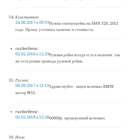
Константин
:
24.08.2017 в 09:59
Нужна електрорейка на БМВ 320, 2011
года. Прошу уточнить наличие и стоимость.
razborbmw
:
02.02.2018 в 12:29
Рулевая рейка всегда есть в наличии. так
же есть ремни привода рулевой рейки.
Руслан
:
06.09.2017 в 23:19
Здравствуйте . ищем коленвал BMW
мотор N55.
razborbmw
:
02.02.2018 в 12:28
60000р. проверенный коленвал.
Илья
: