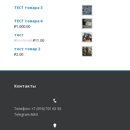
ТЕСТ товара 3
ТЕСТ товара 6
₽
1,000.00
тест
₽
11,111.00
₽
11.00
тест товар 2
₽
2.00
Контакты
Телефон: +7 (916) 701 63 93
Telegram MAX