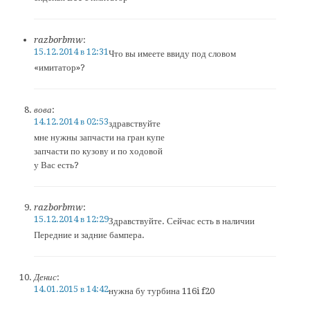
razborbmw
:
15.12.2014 в 12:31
Что вы имеете ввиду под словом
«имитатор»?
вова
:
14.12.2014 в 02:53
здравствуйте
мне нужны запчасти на гран купе
запчасти по кузову и по ходовой
у Вас есть?
razborbmw
:
15.12.2014 в 12:29
Здравствуйте. Сейчас есть в наличии
Передние и задние бампера.
Денис
:
14.01.2015 в 14:42
нужна бу турбина 116i f20