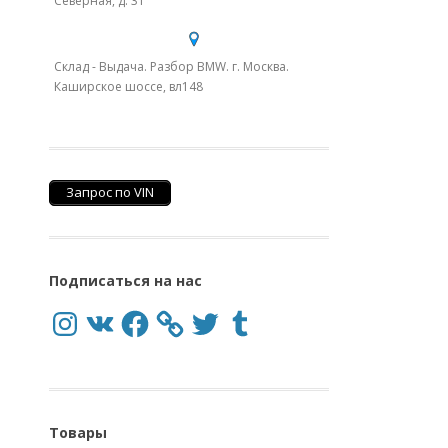
Северная, д. 31
Склад - Выдача. Разбор BMW. г. Москва.
Каширское шоссе, вл148
Запрос по VIN
Подписаться на нас
Instagram
VK
Facebook
Twitter
Tumblr
Товары