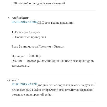
320 i задний привод есть что в наличий
razborbmw
:
06.10.2015 в 12:02
ДВС есть всегда в наличии!
1. Гарантия 2 недели
2. Полностью проверены
Есть 2 типа мотора Премиум и Эконом
Премиум — 200 000р.
Эконом — 160 000р. Обычно один или несколько цилиндров
загильзованы!
макс
:
21.09.2015 в 11:32
добрый день.оборвался ремень на рулевой
рейке бмв ф20 118i не спорт.чем поможете.нет ли отдельно
ремешка с неисправной рейки