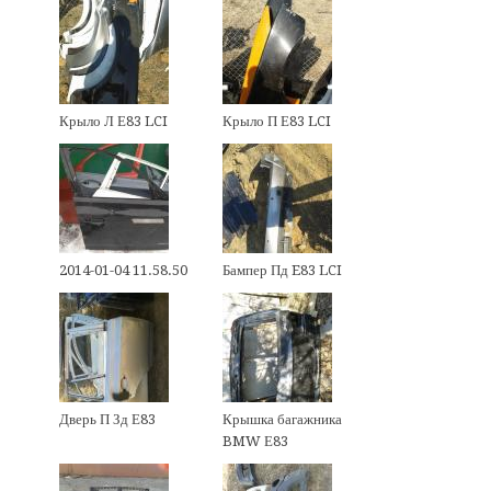
Крыло Л Е83 LCI
Крыло П Е83 LCI
2014-01-04 11.58.50
Бампер Пд E83 LCI
Дверь П Зд Е83
Крышка багажника
BMW Е83