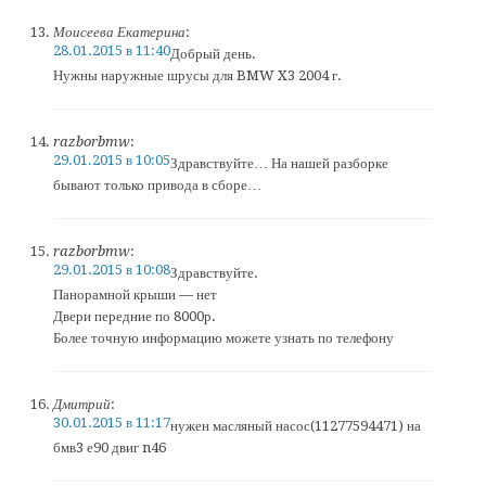
Моисеева Екатерина
:
28.01.2015 в 11:40
Добрый день.
Нужны наружные шрусы для BMW X3 2004 г.
razborbmw
:
29.01.2015 в 10:05
Здравствуйте… На нашей разборке
бывают только привода в сборе…
razborbmw
:
29.01.2015 в 10:08
Здравствуйте.
Панорамной крыши — нет
Двери передние по 8000р.
Более точную информацию можете узнать по телефону
Дмитрий
:
30.01.2015 в 11:17
нужен масляный насос(11277594471) на
бмв3 е90 двиг n46