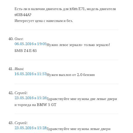
Есть-ли в наличии двигатель для x6m E71, модель двигателя
s63B44A?
Интересует цена с навесным и без.
Олег
:
06.05.2016 в 19:05
Нужно левое зеркало- только зеркало!
БМВ Z4 E-85
Иван
:
16.05.2016 в 11:53
Нужен выхлоп от 2.0 бензин
Сергей
:
23.05.2016 в 15:26
Здравствуйте мне нужны две левые двери
и торпеда на BMW 5 GT
Сергей
:
23.05.2016 в 15:28
Здравствуйте мне нужны левые двери