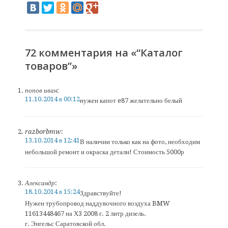
72 комментария на «“Каталог
товаров”»
попов иван
:
11.10.2014 в 00:12
нужен капот e87 желательно белый
razborbmw
:
13.10.2014 в 12:41
В наличии только как на фото, необходим
небольшой ремонт и окраска детали! Стоимость 5000р
Александр
:
18.10.2014 в 15:24
Здравствуйте!
Нужен трубопровод наддувочного воздуха BMW
11613448467 на Х3 2008 г. 2 литр дизель.
г. Энгельс Саратовской обл.