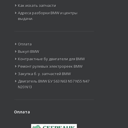
Как искать запчасти
Адреса разборки BMW и центры
выдачи.
Оплата
Выкуп BMW
Контрактные бу двигатели для BMW
Ремонт рулевых электрореек BMW
Закупка б. у. запчастей BMW
Двигатель BMW БУ S63 N63 N57 N55 N47
N20 N13
Оплата