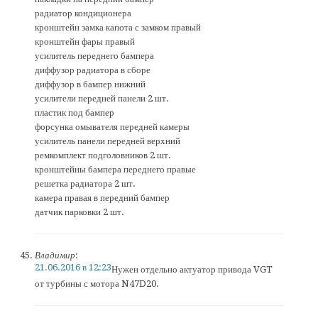
радиатор кондиционера
кронштейн замка капота с замком правый
кронштейн фары правый
усилитель переднего бампера
диффузор радиатора в сборе
диффузор в бампер нижний
усилители передней панели 2 шт.
пластик под бампер
форсунка омывателя передней камеры
усилитель панели передней верхний
ремкомплект подголовников 2 шт.
кронштейны бампера переднего правые
решетка радиатора 2 шт.
камера правая в передний бампер
датчик парковки 2 шт.
Владимир
:
21.06.2016 в 12:23
Нужен отдельно актуатор привода VGT
от турбины с мотора N47D20.