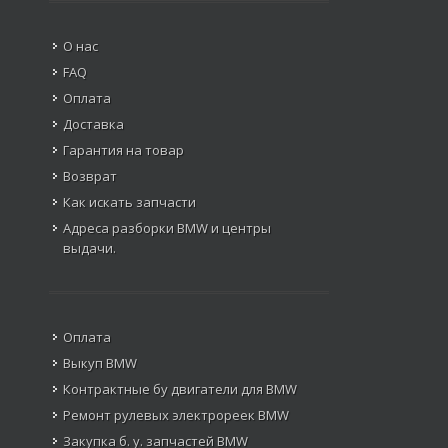
Разборка BMW Сызрань
О нас
FAQ
Оплата
Доставка
Разборка BMW Сыктывкар
Гарантия на товар
Возврат
Как искать запчасти
Адреса разборки BMW и центры
выдачи.
Оплата
Выкуп BMW
Контрактные бу двигатели для BMW
Ремонт рулевых электрореек BMW
Закупка б. у. запчастей BMW