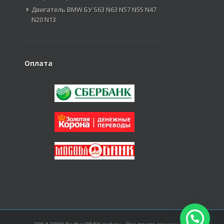
Двигатель BMW БУ S63 N63 N57 N55 N47
N20 N13
Оплата