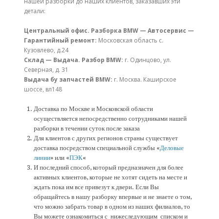
нашей разборки до наших клиентов, заказавших эти
детали:
Центральный офис. Разборка BMW — Автосервис —
Гарантийный ремонт:
Московская область с.
Кузовлево, д.24
Склад — Выдача. Разбор BMW:
г. Одинцово, ул.
Северная, д. 31
Выдача бу запчастей BMW:
г. Москва. Каширское
шоссе, вл148
Доставка по Москве и Московской области
осуществляется непосредственно сотрудниками нашей
разборки в течении суток после заказа
Для клиентов с других регионов страны существует
доставка посредством специальной службы «
Деловые
линии
» или «
ПЭК
«
И последний способ, который предназначен для более
активных клиентов, которые не хотят сидеть на месте и
ждать пока им все привезут к двери. Если Вы
обращайтесь в нашу разборку впервые и не знаете о том,
что можно забрать товар в одном из наших филиалов, то
Вы можете ознакомиться с нижеследующим списком и