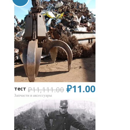
₽
11.00
₽
11,111.00
тест
Запчасти и аксессуары