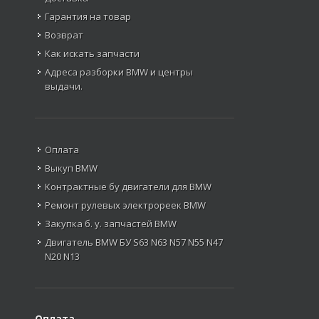
Гарантия на товар
Возврат
Как искать запчасти
Адреса разборки BMW и центры
выдачи.
Оплата
Выкуп BMW
Контрактные бу двигатели для BMW
Ремонт рулевых электрореек BMW
Закупка б. у. запчастей BMW
Двигатель BMW БУ S63 N63 N57 N55 N47
N20 N13
Оплата