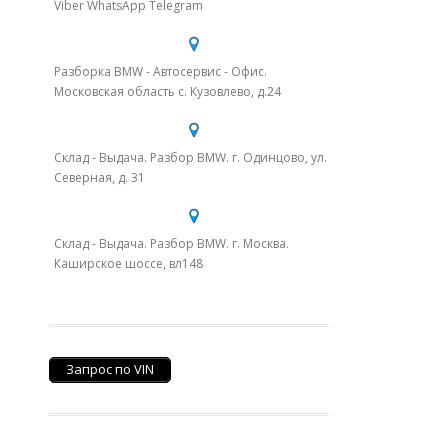
Viber WhatsApp Telegram
Разборка BMW - Автосервис - Офис.
Московская область с. Кузовлево, д.24
Склад - Выдача. Разбор BMW. г. Одинцово, ул.
Северная, д. 31
Склад - Выдача. Разбор BMW. г. Москва.
Каширское шоссе, вл148
Запрос по VIN