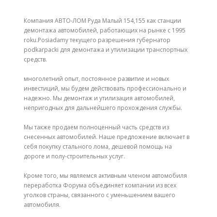
Компания АВТО-ЛОМ Руда Малый 154,155 как станции
демонтажа автомобилей, работающих на рынке с 1995
roku.Posiadamy текущего разрешения губернатор
podkarpacki для демонтажа и утилизации транспортных
средств.
многолетний опыт, постоянное развитие и новых
инвестиций, мы будем действовать профессионально и
надежно.
Мы демонтаж и утилизация автомобилей,
непригодных для дальнейшего прохождения службы.
Мы также продаем полноценный часть средств из
снесенных автомобилей.
Наше предложение включает в
себя покупку стального лома, дешевой помощь на
дороге и полу-строительных услуг.
Кроме того, мы являемся активным членом автомобиля
переработка Форума объединяет компании из всех
уголков страны, связанного с уменьшением вашего
автомобиля.