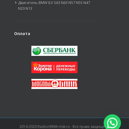
Двигатель BMW БУ S63 N63 N57 N55 N47
N20 N13
Оплата
2014-2020 RazborBMW.msk.ru - Все права защищены