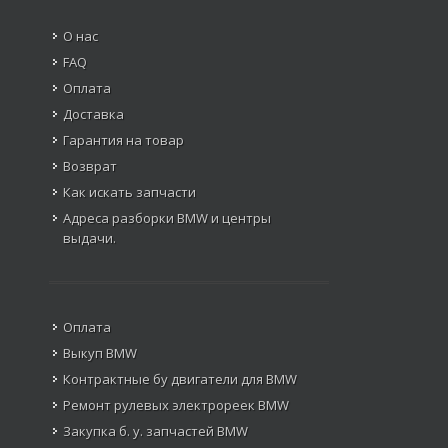
О нас
FAQ
Оплата
Доставка
Гарантия на товар
Возврат
Как искать запчасти
Адреса разборки BMW и центры
выдачи.
Оплата
Выкуп BMW
Контрактные бу двигатели для BMW
Ремонт рулевых электрореек BMW
Закупка б. у. запчастей BMW