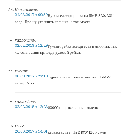
Константин
:
24.08.2017 в 09:59
Нужна електрорейка на БМВ 320, 2011
года. Прошу уточнить наличие и стоимость.
razborbmw
:
02.02.2018 в 12:29
Рулевая рейка всегда есть в наличии. так
же есть ремни привода рулевой рейки.
Руслан
:
06.09.2017 в 23:19
Здравствуйте . ищем коленвал BMW
мотор N55.
razborbmw
:
02.02.2018 в 12:28
60000р. проверенный коленвал.
Илья
:
20.09.2017 в 14:01
здравствуйте. На bmw f20 нужен