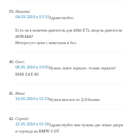
Никита
:
04.03.2016 в 13:32
Здравствуйте.
Есть-ли в наличии двигатель для x6m E71, модель двигателя
s63B44A?
Интересует цена с навесным и без.
Олег
:
06.05.2016 в 19:05
Нужно левое зеркало- только зеркало!
БМВ Z4 E-85
Иван
:
16.05.2016 в 11:53
Нужен выхлоп от 2.0 бензин
Сергей
:
23.05.2016 в 15:26
Здравствуйте мне нужны две левые двери
и торпеда на BMW 5 GT