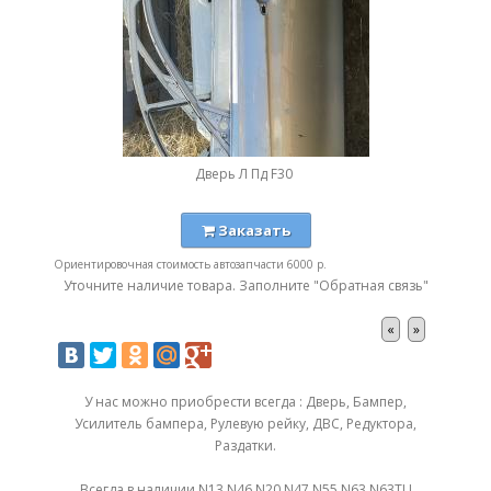
Дверь Л Пд F30
Заказать
Ориентировочная стоимость автозапчасти 6000 р.
Уточните наличие товара. Заполните "Обратная связь"
«
»
У нас можно приобрести всегда : Дверь, Бампер,
Усилитель бампера, Рулевую рейку, ДВС, Редуктора,
Раздатки.
Всегда в наличии N13 N46 N20 N47 N55 N63 N63TU