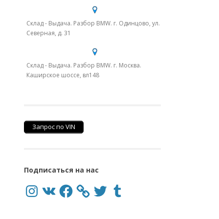
Склад - Выдача. Разбор BMW. г. Одинцово, ул.
Северная, д. 31
Склад - Выдача. Разбор BMW. г. Москва.
Каширское шоссе, вл148
Запрос по VIN
Подписаться на нас
Instagram
VK
Facebook
Twitter
Tumblr