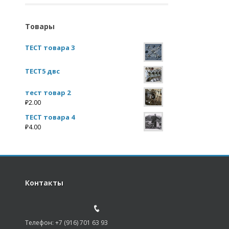
Товары
ТЕСТ товара 3
ТЕСТ5 двс
тест товар 2
₽
2.00
ТЕСТ товара 4
₽
4.00
Контакты
Телефон: +7 (916) 701 63 93