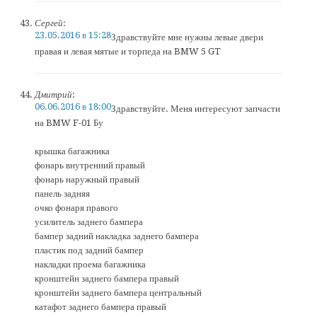
Сергей
:
23.05.2016 в 15:28
Здравствуйте мне нужны левые двери
правая и левая мятые и торпеда на BMW 5 GT
Дмитрий
:
06.06.2016 в 18:00
Здравствуйте. Меня интересуют запчасти
на BMW F-01 Бу
крышка багажника
фонарь внутренний правый
фонарь наружный правый
панель задняя
очко фонаря правого
усилитель заднего бампера
бампер задний накладка заднего бампера
пластик под задний бампер
накладки проема багажника
кронштейн заднего бампера правый
кронштейн заднего бампера центральный
катафот заднего бампера правый