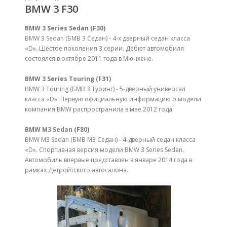
BMW 3 F30
BMW 3 Series Sedan (F30)
BMW 3 Sedan (БМВ 3 Седан) - 4-х дверный седан класса
«D». Шестое поколения 3 серии. Дебют автомобиля
состоялся в октябре 2011 года в Мюнхене.
BMW 3 Series Touring (F31)
BMW 3 Touring (БМВ 3 Туринг) - 5-дверный универсал
класса «D». Первую официальную информацию о модели
компания BMW распространила в мае 2012 года.
BMW M3 Sedan (F80)
BMW M3 Sedan (БМВ М3 Седан) - 4-дверный седан класса
«D». Спортивная версия модели BMW 3 Series Sedan.
Автомобиль впервые представлен в январе 2014 года в
рамках Детройтского автосалона.