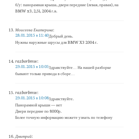
б/у: панорамная крыша, двери передние (левая, правая), на
BMW x3, 2,5i, 2004 г.в.
Моисеева Екатерина
:
28.01.2015 в 11:40
Добрый день.
Нужны наружные шрусы для BMW X3 2004 г.
razborbmw
:
29.01.2015 в 10:05
Здравствуйте… На нашей разборке
бывают только привода в сборе…
razborbmw
:
29.01.2015 в 10:08
Здравствуйте.
Панорамной крыши — нет
Двери передние по 8000р.
Более точную информацию можете узнать по телефону
Дмитрий
: