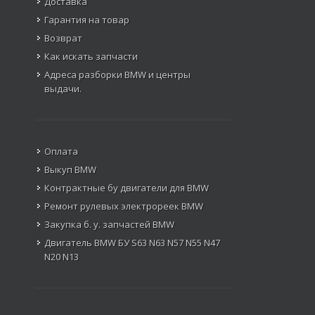
Доставка
Гарантия на товар
Возврат
Как искать запчасти
Адреса разборки BMW и центры
выдачи.
Оплата
Выкуп BMW
Контрактные бу двигатели для BMW
Ремонт рулевых электрореек BMW
Закупка б. у. запчастей BMW
Двигатель BMW БУ S63 N63 N57 N55 N47
N20 N13