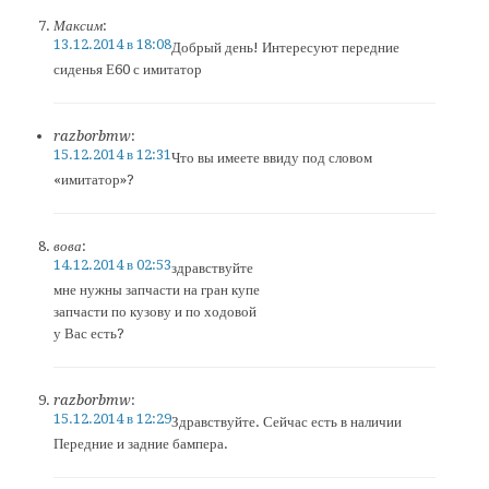
Максим
:
13.12.2014 в 18:08
Добрый день! Интересуют передние
сиденья Е60 с имитатор
razborbmw
:
15.12.2014 в 12:31
Что вы имеете ввиду под словом
«имитатор»?
вова
:
14.12.2014 в 02:53
здравствуйте
мне нужны запчасти на гран купе
запчасти по кузову и по ходовой
у Вас есть?
razborbmw
:
15.12.2014 в 12:29
Здравствуйте. Сейчас есть в наличии
Передние и задние бампера.